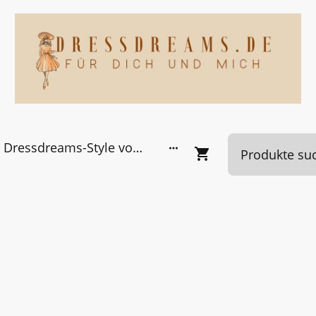
Dressdreams-Style von Kundinnen