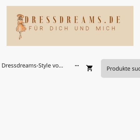
Dressdreams-Style von Kundinnen