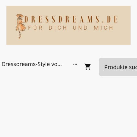
Dressdreams-Style von Kundinnen