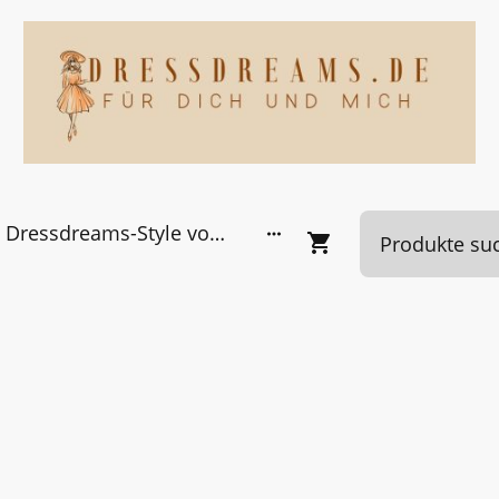
Dressdreams-Style von Kundinnen