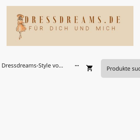
Dressdreams-Style von Kundinnen