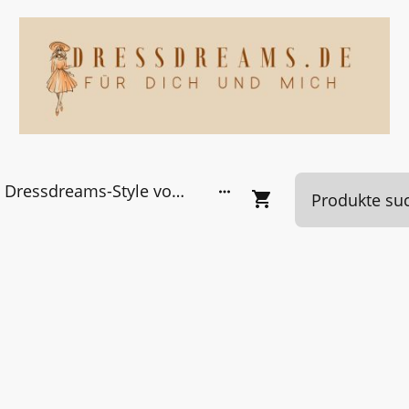
Dressdreams-Style von Kundinnen