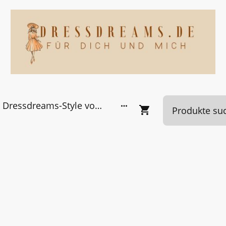
Dressdreams-Style von Kundinnen