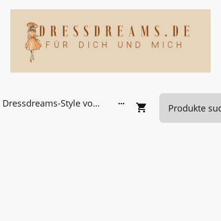
Dressdreams-Style von Kundinnen