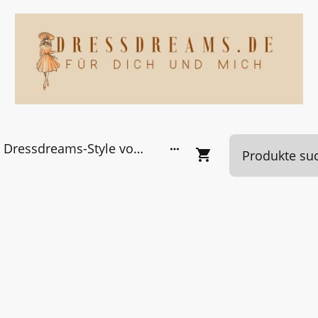
Dressdreams-Style von Kundinnen