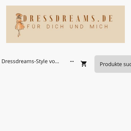
Dressdreams-Style von Kundinnen