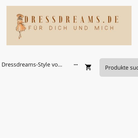
Dressdreams-Style von Kundinnen