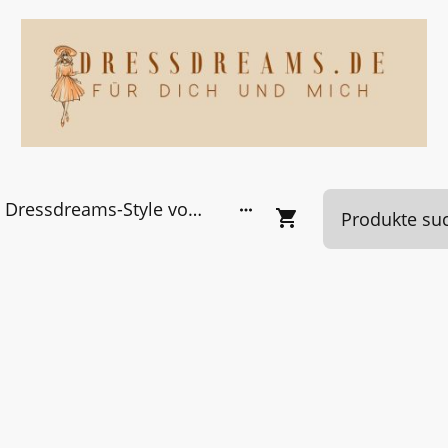
Dressdreams-Style von Kundinnen