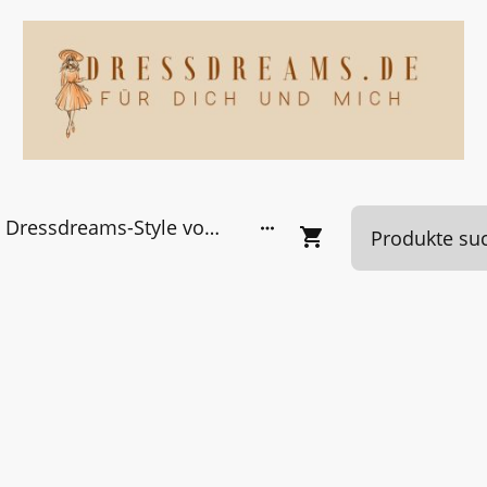
Dressdreams-Style von Kundinnen