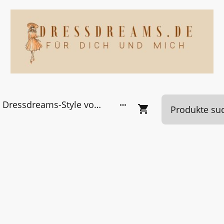
Dressdreams-Style von Kundinnen