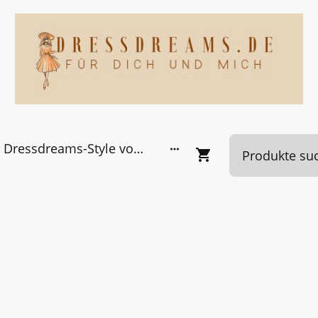
Dressdreams-Style von Kundinnen