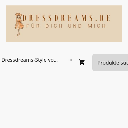
Dressdreams-Style von Kundinnen