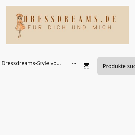
Dressdreams-Style von Kundinnen