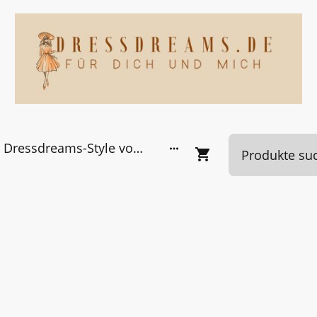
Dressdreams-Style von Kundinnen