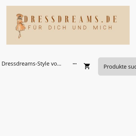
Dressdreams-Style von Kundinnen